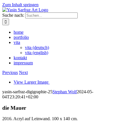
Zum Inhalt springen
Suche nach:
home
portfolio
vita
vita (deutsch)
vita (english)
kontakt
impressum
Previous
Next
View Larger Image
yasin-sarfraz-digigraphie-25
Stephan Wolf
2024-05-
04T23:20:41+02:00
die Mauer
2016. Acryl auf Leinwand. 100 x 140 cm.