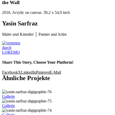
the Wall
2016. Acrylic on canvas. 39,2 x 54,9 inch
Yasin Sarfraz
Maler und Künstler │ Painter and Artist
Share This Story, Choose Your Platform!
Facebook
X
LinkedIn
Pinterest
E-Mail
Ähnliche Projekte
Gallerie
Gallerie
Gallerie